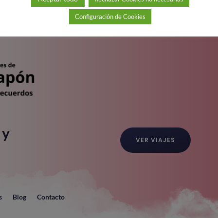
Configuración de Cookies
 y
VER VIAJES
s
Blog
Contacto