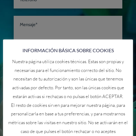
INFORMACIÓN BÁSICA SOBRE COOKIES
Nuestra página utiliza cookies técnicas. Estas son propias y
necesarias para el funcionamiento correcto del sitio. No
Respetamos tu privacidad
necesitan de tu autorización y son las únicas que tenemos
Acepto la Política de privacidad
activadas por defecto. Por tanto, son las únicas cookies que
estarán activas si rechazas o no pulsas el botón ACEPTAR.
Envio de comunicaciones
El resto de cookies sirven para mejorar nuestra página, para
Si, acepto el envio de comunicaciones promocionales
personalizarla en base a tus preferencias, y para mostrarnos
y ofertas.
métricas sobre las visitas en nuestro sitio. No se activarán en el
caso de que pulses el botón rechazar o no aceptes
=
7 + 11
ENVIAR