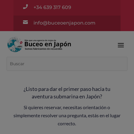

+34 639 317 609

info@buceoenjapon.com
¿Listo para dar el primer paso hacia tu
aventura submarina en Japón?
Si quieres reservar, necesitas orientación o
simplemente resolver una pregunta, estás en el lugar
correcto.