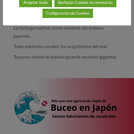
Aceptar todo
Rechazar Cookies no necesarias
Mikomoto: donde los martillos bailan con la
Configuración de Cookies
corriente.
La tortuga marina, icono viviente del océano
japonés.
Todo sobre los corales: los arquitectos del mar
Toyama: donde el océano guarda secretos gigantes