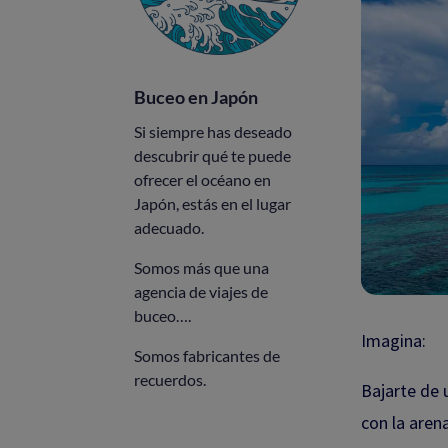
Buceo en Japón
Si siempre has deseado
descubrir qué te puede
ofrecer el océano en
Japón, estás en el lugar
adecuado.
Somos más que una
agencia de viajes de
buceo….
Imagina:
Somos fabricantes de
recuerdos.
Bajarte de 
con la aren