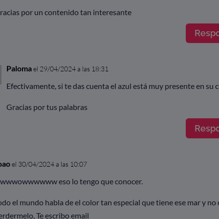
racias por un contenido tan interesante
Resp
Paloma
el 29/04/2024 a las 18:31
Efectivamente, si te das cuenta el azul está muy presente en su c
Gracias por tus palabras
Resp
oao
el 30/04/2024 a las 10:07
wwwowwwwww eso lo tengo que conocer.
odo el mundo habla de el color tan especial que tiene ese mar y no
erdermelo, Te escribo email