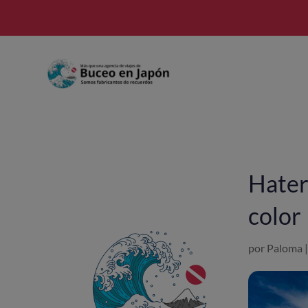
Hater
color
por
Paloma