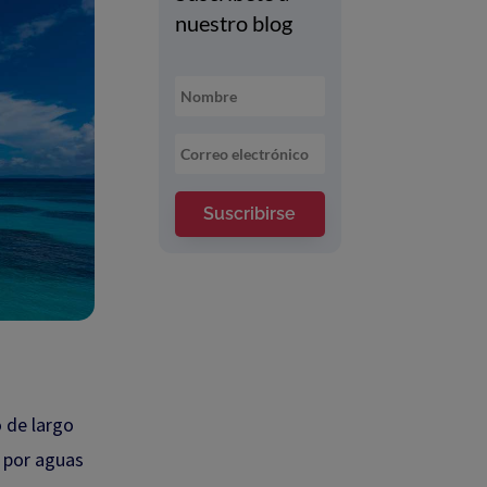
nuestro blog
Suscribirse
o de largo
a por aguas