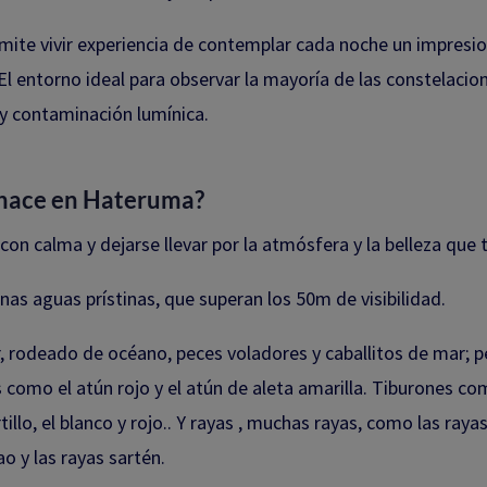
mite vivir experiencia de contemplar cada noche un impresio
 El entorno ideal para observar la mayoría de las constelacio
y contaminación lumínica.
 hace en Hateruma?
a con calma y dejarse llevar por la atmósfera y la belleza que 
nas aguas prístinas, que superan los 50m de visibilidad.
 rodeado de océano, peces voladores y caballitos de mar; 
 como el atún rojo y el atún de aleta amarilla. Tiburones co
illo, el blanco y rojo.. Y rayas , muchas rayas, como las rayas
ao y las rayas sartén.