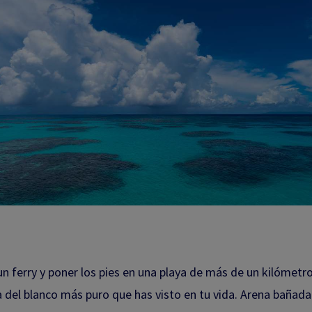
un ferry y poner los pies en una playa de más de un kilómetr
a del blanco más puro que has visto en tu vida. Arena bañad