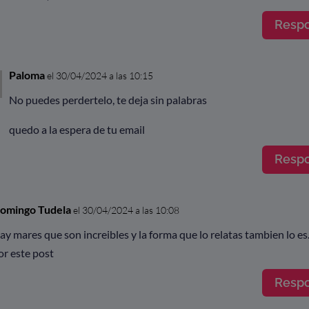
Resp
Paloma
el 30/04/2024 a las 10:15
No puedes perdertelo, te deja sin palabras
quedo a la espera de tu email
Resp
omingo Tudela
el 30/04/2024 a las 10:08
ay mares que son increibles y la forma que lo relatas tambien lo es
or este post
Resp