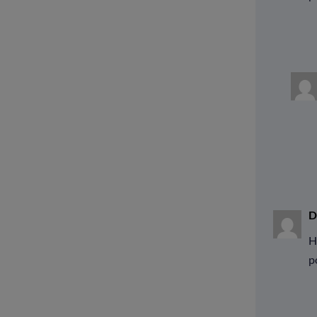
D
H
p