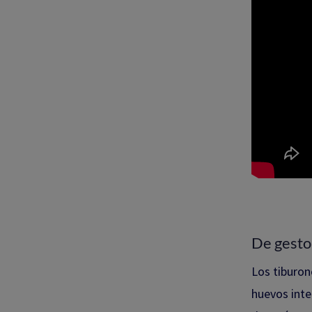
De gesto
Los tiburo
huevos inte