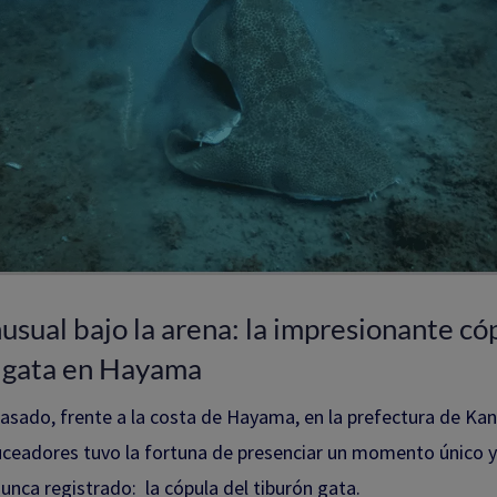
usual bajo la arena: la impresionante có
 gata en Hayama
pasado, frente a la costa de Hayama, en la prefectura de Ka
ceadores tuvo la fortuna de presenciar un momento único y
ca registrado: la cópula del tiburón gata.