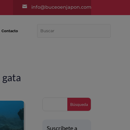

info@buceoenjapon.com
Contacto
 gata
Suscríbete a