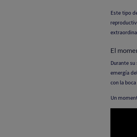
Este tipo d
reproductiv
extraordina
El momen
Durante su 
emergía del
con la boca
Un momento