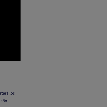
stará los
 año