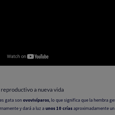
 reproductivo a nueva vida
nes gata son
ovovivíparos
, lo que significa que la hembra ge
rnamente y dará a luz a
unos 10 crías
aproximadamente un