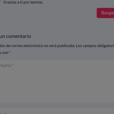
Gracias a ti por leerme.
Resp
 un comentario
ión de correo electrónico no será publicada.
Los campos obligator
s con
*