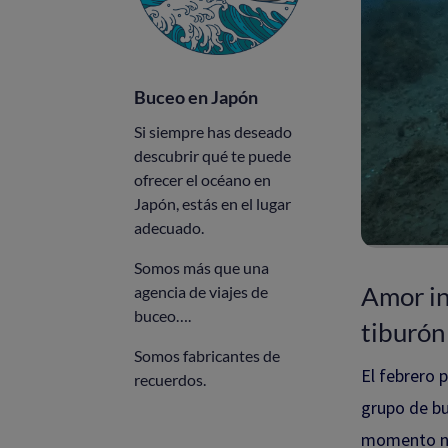
Buceo en Japón
Si siempre has deseado
descubrir qué te puede
ofrecer el océano en
Japón, estás en el lugar
adecuado.
Somos más que una
Amor in
agencia de viajes de
buceo….
tiburón
Somos fabricantes de
El febrero 
recuerdos.
grupo de bu
momento nun