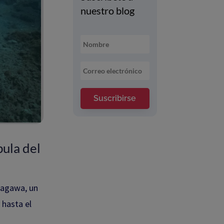
nuestro blog
Suscribirse
pula del
nagawa, un
 hasta el