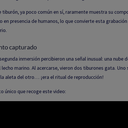
e tiburón, ya poco común en sí, raramente muestra su com
o en presencia de humanos, lo que convierte esta grabación
rio.
to capturado
segunda inmersión percibieron una señal inusual: una nube 
 lecho marino. Al acercarse, vieron dos tiburones gata. Uno 
 la aleta del otro… ¡era el ritual de reproducción!
 único que recoge este video: