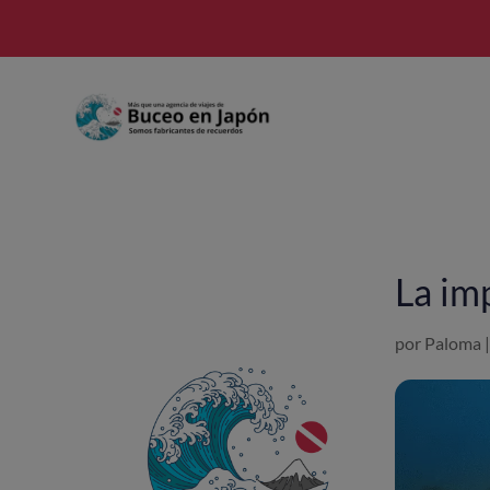
La im
por
Paloma