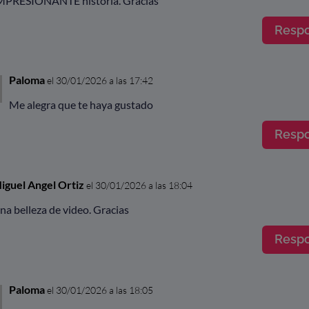
MPRESIONANTE historia. Gracias
Resp
Paloma
el 30/01/2026 a las 17:42
Me alegra que te haya gustado
Resp
iguel Angel Ortiz
el 30/01/2026 a las 18:04
na belleza de video. Gracias
Resp
Paloma
el 30/01/2026 a las 18:05