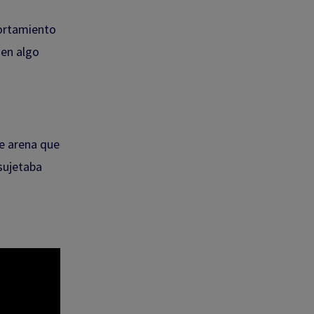
portamiento
 en algo
de arena que
sujetaba