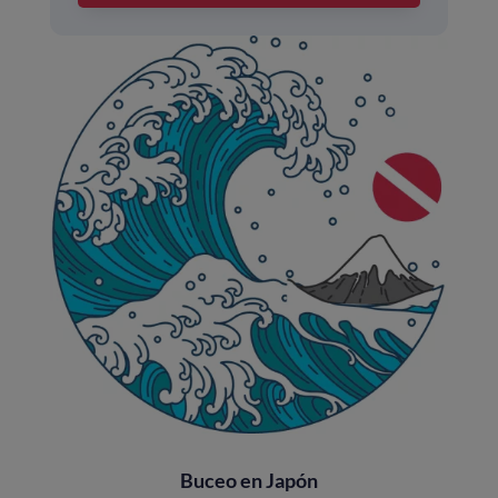
Buceo en Japón